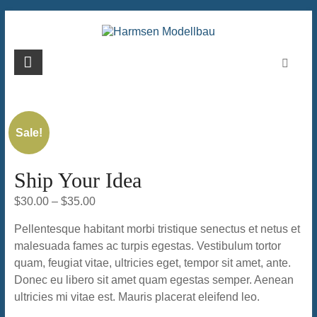
Zum
Inhalt
springen
Harmsen
Modellbau
Sale!
Ship Your Idea
$
30.00
–
$
35.00
Pellentesque habitant morbi tristique senectus et netus et
malesuada fames ac turpis egestas. Vestibulum tortor
quam, feugiat vitae, ultricies eget, tempor sit amet, ante.
Donec eu libero sit amet quam egestas semper. Aenean
ultricies mi vitae est. Mauris placerat eleifend leo.