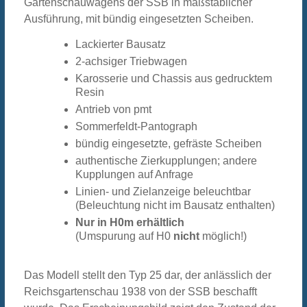
Gartenschauwagens der SSB in maßstäblicher
Ausführung, mit bündig eingesetzten Scheiben.
Lackierter Bausatz
2-achsiger Triebwagen
Karosserie und Chassis aus gedrucktem
Resin
Antrieb von pmt
Sommerfeldt-Pantograph
bündig eingesetzte, gefräste Scheiben
authentische Zierkupplungen; andere
Kupplungen auf Anfrage
Linien- und Zielanzeige beleuchtbar
(Beleuchtung nicht im Bausatz enthalten)
Nur in H0m erhältlich
(Umspurung auf H0
nicht
möglich!)
Das Modell stellt den Typ 25 dar, der anlässlich der
Reichsgartenschau 1938 von der SSB beschafft