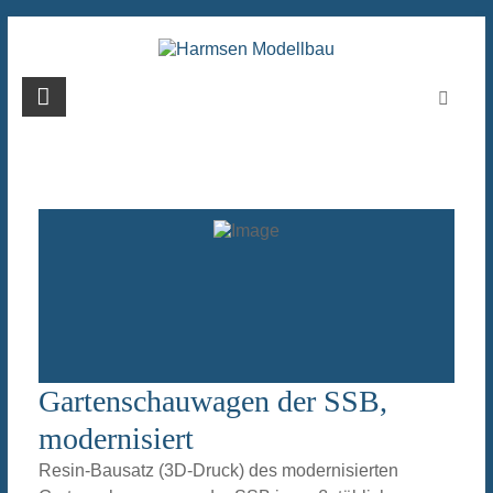
Zum
Inhalt
springen
Harmsen
Modellbau
Gartenschauwagen der SSB,
modernisiert
Resin-Bausatz (3D-Druck) des modernisierten