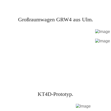
Großraumwagen GRW4 aus Ulm.
KT4D-Prototyp.