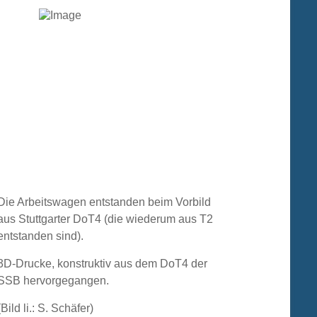
Die Arbeitswagen entstanden beim Vorbild
aus Stuttgarter DoT4 (die wiederum aus T2
entstanden sind).
3D-Drucke, konstruktiv aus dem DoT4 der
SSB hervorgegangen.
(Bild li.: S. Schäfer)