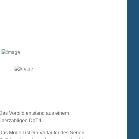
Das Vorbild entstand aus einem
überzähligen DoT4.
Das Modell ist ein Vorläufer des Serien-