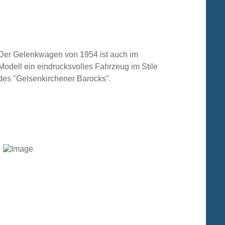
Der Gelenkwagen von 1954 ist auch im
Modell ein eindrucksvolles Fahrzeug im Stile
des "Gelsenkirchener Barocks".